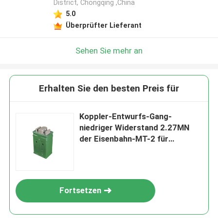
District, Chongqing ,China
5.0
Überprüfter Lieferant
Sehen Sie mehr an
Erhalten Sie den besten Preis für
Koppler-Entwurfs-Gang-
niedriger Widerstand 2.27MN
der Eisenbahn-MT-2 für
Auswirkungs-Pufferbetrieb
Fortsetzen