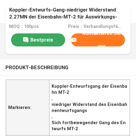
Koppler-Entwurfs-Gang-niedriger Widerstand
2.27MN der Eisenbahn-MT-2 für Auswirkungs-
Pufferbetrieb
MOQ：100pcs
Preis：Verhandlungsfähig
Kontaktieren Sie
Bestpreis
uns
PRODUKT-BESCHREIBUNG
Koppler-Entwurfsgang der Eisenba
hn MT-2
,
niedriger Widerstand des Eisenbah
Markieren:
nentwurfsgangs
,
Sich fortbewegender Gang des En
twurfs MT-2