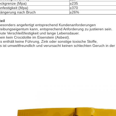
eckgrenze (Mpa)
≥235
nfestigkeit (Mpa)
≥370
längerung nach Bruch
≥26%
teil
esonders angefertigt entsprechend Kundenanforderungen
eibungseigentum kann, entsprechend Anforderung zu justieren sein.
Gute Verschleißfestigkeit und lange Lebensdauer.
Sein kein Crocidolite im Eisenstein (Asbest).
Es enthält keine Führung, Zink oder sonstige toxische Stoffe,
es ist umweltfreundlich und verursacht keinen schlechten Geruch in der