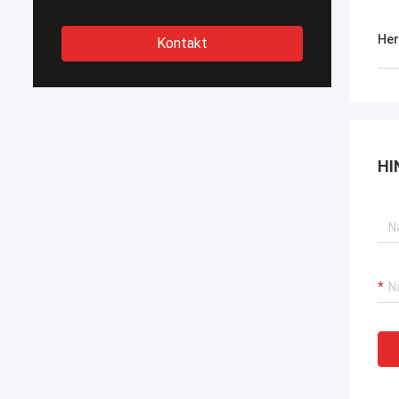
Her
Kontakt
HI