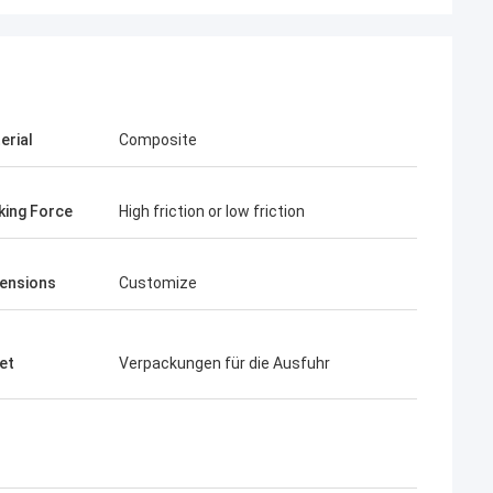
erial
Composite
king Force
High friction or low friction
ensions
Customize
et
Verpackungen für die Ausfuhr