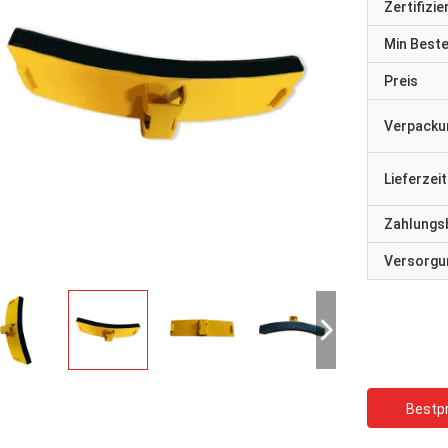
Zertifizi
Min Best
Preis
Verpacku
Lieferzeit
Zahlungs
Versorgun
Bestpr