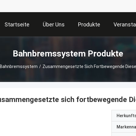
Startseite
Über Uns
Produkte
Veransta
Bahnbremssystem Produkte
Bahnbremssystem
/
Zusammengesetzte Sich Fortbewegende Dies
usammengesetzte sich fortbewegende D
Herkunft
Markenn