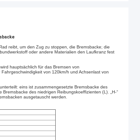
msbacke
 Rad reibt, um den Zug zu stoppen, die Bremsbacke; die
bundwerkstoff oder andere Materialien den Laufkranz fest
ird hauptsächlich für das Bremsen von
 Fahrgeschwindigkeit von 120km/h und Achsenlast von
terteilt: eins ist zusammengesetzte Bremsbacke des
 Bremsbacke des niedrigen Reibungskoeffizienten (L). „H-“
remsbacken ausgetauscht werden.