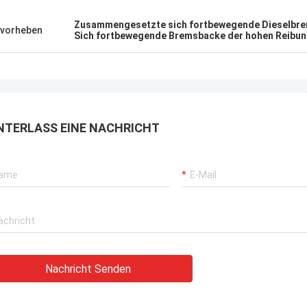
Zusammengesetzte sich fortbewegende Dieselbr
vorheben
Sich fortbewegende Bremsbacke der hohen Reibu
NTERLASS EINE NACHRICHT
Nachricht Senden