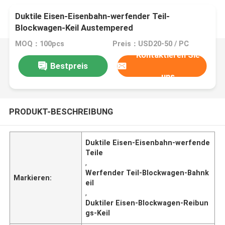
Duktile Eisen-Eisenbahn-werfender Teil-
Blockwagen-Keil Austempered
MOQ：100pcs
Preis：USD20-50 / PC
Kontaktieren Sie
Bestpreis
uns
PRODUKT-BESCHREIBUNG
Duktile Eisen-Eisenbahn-werfende
Teile
,
Werfender Teil-Blockwagen-Bahnk
Markieren:
eil
,
Duktiler Eisen-Blockwagen-Reibun
gs-Keil