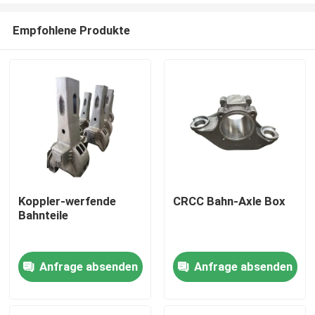
Empfohlene Produkte
Koppler-werfende
CRCC Bahn-Axle Box
Bahnteile
Zu Hause
Anfrage absenden
Anfrage absenden
Produkte
Über uns