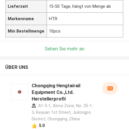
Lieferzeit
15-50 Tage, hängt von Menge ab
Markenname
HTR
Min Bestellmenge
10pcs
Sehen Sie mehr an
ÜBER UNS
Chongqing Hengtairail
Equipment Co.,Ltd.
Herstellerprofil
A1-3-1, Xinrui Zone, No. 25-1-
3, Keyuan 1st Street, Jiulongpo
District, Chongqing ,China
5.0