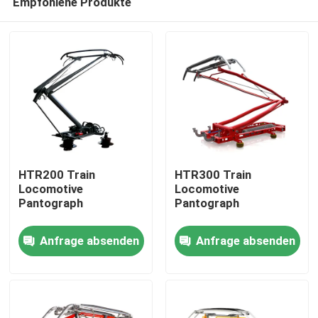
Empfohlene Produkte
HTR200 Train
HTR300 Train
Locomotive
Locomotive
Pantograph
Pantograph
Zu Hause
Anfrage absenden
Anfrage absenden
Produkte
Über uns