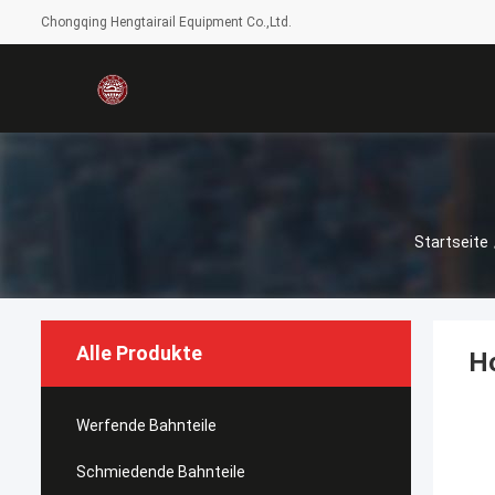
Chongqing Hengtairail Equipment Co.,Ltd.
Startseite
Alle Produkte
Ho
Werfende Bahnteile
Schmiedende Bahnteile