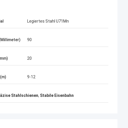
al
Legiertes Stahl U71Mn
Millimeter)
90
(mm)
20
 (m)
9-12
äzise Stahlschienen
,
Stabile Eisenbahn