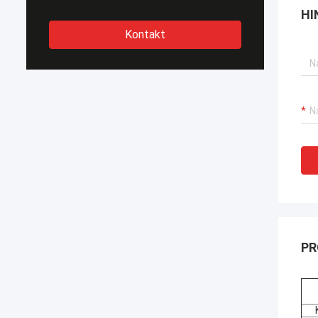
HI
Kontakt
PR