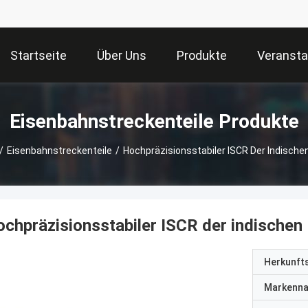
Startseite
Über Uns
Produkte
Veransta
Eisenbahnstreckenteile Produkte
/
Eisenbahnstreckenteile
/
Hochpräzisionsstabiler ISCR Der Indische
chpräzisionsstabiler ISCR der indischen
Herkunft
Markenn