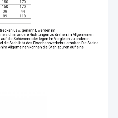
150
170
150
170
38
44
89
118
trecken usw. genannt, werden im
ne sich in andere Richtungen zu drehen.Im Allgemeinen
g auf die Schienenräder legen.Im Vergleich zu anderen
d die Stabilität des Eisenbahnverkehrs erhalten.Die Steine
nIm Allgemeinen können die Stahlspuren auf eine