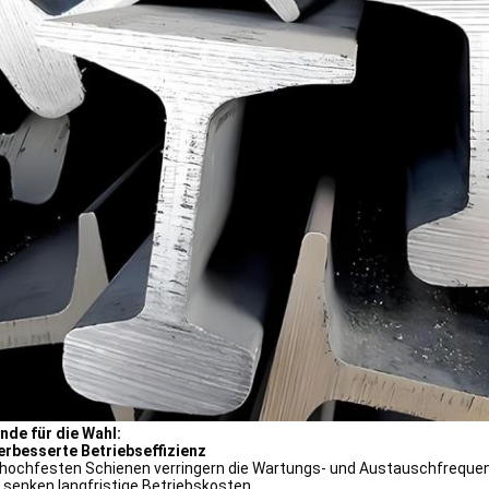
nde für die Wahl:
erbesserte Betriebseffizienz
 hochfesten Schienen verringern die Wartungs- und Austauschfrequen
 senken langfristige Betriebskosten.