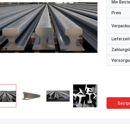
Min Best
Preis
Verpacku
Lieferzeit
Zahlungs
Versorgun
Bestpr