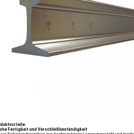
duktvorteile:
ohe Festigkeit und Verschleißbeständigkeit