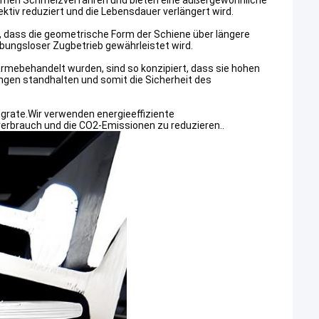
rnen Schmelzverfahren und bieten eine außergewöhnliche
ktiv reduziert und die Lebensdauer verlängert wird.
, dass die geometrische Form der Schiene über längere
ibungsloser Zugbetrieb gewährleistet wird.
rmebehandelt wurden, sind so konzipiert, dass sie hohen
en standhalten und somit die Sicherheit des
grate.Wir verwenden energieeffiziente
erbrauch und die CO2-Emissionen zu reduzieren..