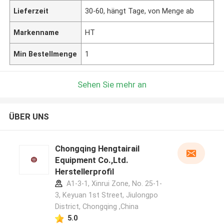
Lieferzeit
30-60, hängt Tage, von Menge ab
Markenname
HT
Min Bestellmenge
1
Sehen Sie mehr an
ÜBER UNS
Chongqing Hengtairail
Equipment Co.,Ltd.
Herstellerprofil
A1-3-1, Xinrui Zone, No. 25-1-
3, Keyuan 1st Street, Jiulongpo
District, Chongqing ,China
5.0