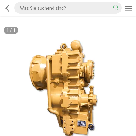
1
/
1