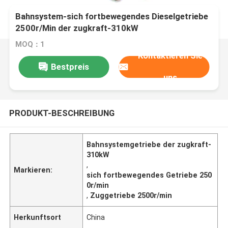
Bahnsystem-sich fortbewegendes Dieselgetriebe
2500r/Min der zugkraft-310kW
MOQ：1
Kontaktieren Sie
Bestpreis
uns
PRODUKT-BESCHREIBUNG
Bahnsystemgetriebe der zugkraft-
310kW
,
Markieren:
sich fortbewegendes Getriebe 250
0r/min
,
Zuggetriebe 2500r/min
Herkunftsort
China