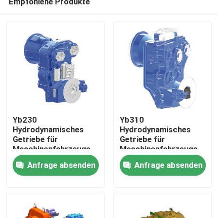
Empfohlene Produkte
Yb230
Yb310
Hydrodynamisches
Hydrodynamisches
Getriebe für
Getriebe für
Maschinenfahrzeuge
Maschinenfahrzeuge
Zu Hause
Anfrage absenden
Anfrage absenden
Produkte
Über uns