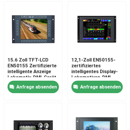
15.6 Zoll TFT-LCD
12,1-Zoll EN50155-
EN50155 Zertifizierte
zertifiziertes
intelligente Anzeige
intelligentes Display-
Lokomotiv-DMI-Gerät
Lokomotiven-DMI-
mit 1,8 GHz Quad-
Gerät mit 1,8 GHz
Anfrage absenden
Anfrage absenden
Core-Prozessor
Quad-Core ARM
Zu Hause
Cortex-A53 + M4
Prozessor
Produkte
Über uns