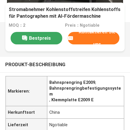
Stromabnehmer Kohlenstoffstreifen Kohlenstoffs
für Pantographen mit Al-Fördermaschine
MOQ：2
Preis：Ngotiable
Kontaktieren Sie
Bestpreis
uns
PRODUKT-BESCHREIBUNG
Bahnsprengring E2009
,
Bahnsprengringbefestigungssyste
Markieren:
m
,
Klemmplatte E2009 E
Herkunftsort
China
Lieferzeit
Ngotiable