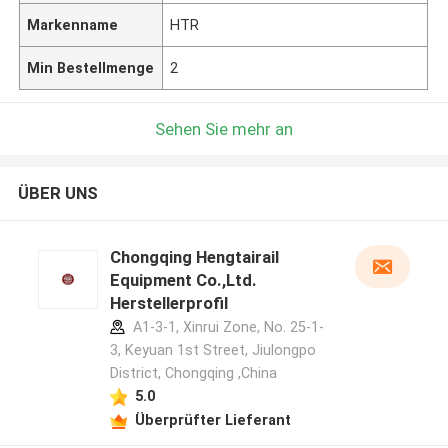
Markenname
HTR
Min Bestellmenge
2
Sehen Sie mehr an
ÜBER UNS
Chongqing Hengtairail
Equipment Co.,Ltd.
Herstellerprofil
A1-3-1, Xinrui Zone, No. 25-1-
3, Keyuan 1st Street, Jiulongpo
District, Chongqing ,China
5.0
Überprüfter Lieferant