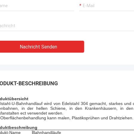
Nachricht Senden
ODUKT-BESCHREIBUNG
duktübersicht
lstahl-U-Bahnhandlauf wird von Edelstahl 304 gemacht, starkes und da
enbahnen, in der hellen Schiene, in den Krankenhäusern, in den
afanstalten ect verwendet werden.
 Oberflächenbehandlung kann malen, Plastiksprühen und Drahtziehen.
duktbeschreibung
dukt-Name
Bahnhandläufe