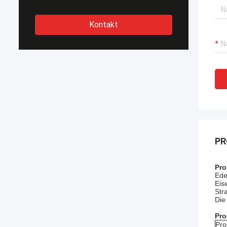
Kontakt
PR
Pro
Ede
Eis
Str
Die
Pro
Pro