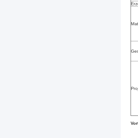
Erz
Mat
Ges
Pro
Vor