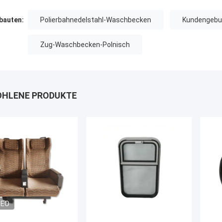
auten:
Polierbahnedelstahl-Waschbecken
Kundengebu
Zug-Waschbecken-Polnisch
HLENE PRODUKTE
DEO