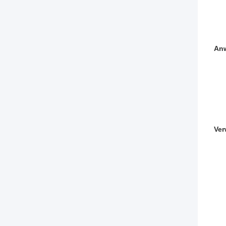
An
Ver