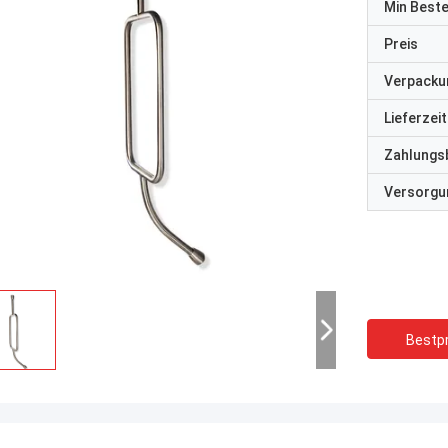
Min Best
Preis
Verpacku
Lieferzeit
Zahlungs
Versorgun
Bestpr