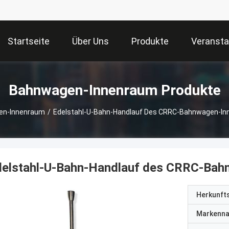
Startseite
Über Uns
Produkte
Veransta
Bahnwagen-Innenraum Produkte
en-Innenraum
/
Edelstahl-U-Bahn-Handlauf Des CRRC-Bahnwagen-I
delstahl-U-Bahn-Handlauf des CRRC-Ba
Herkunft
Markenn