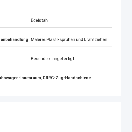
Edelstahl
henbehandlung
Malerei, Plastiksprühen und Drahtziehen
Besonders angefertigt
ahnwagen-Innenraum
,
CRRC-Zug-Handschiene