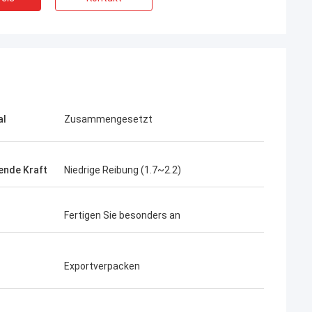
al
Zusammengesetzt
nde Kraft
Niedrige Reibung (1.7~2.2)
Fertigen Sie besonders an
Exportverpacken