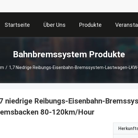
Startseite
Über Uns
Produkte
Veransta
Bahnbremssystem Produkte
em
/
1,7 Niedrige Reibungs-Eisenbahn-Bremssystem-Lastwagen-LK
,7 niedrige Reibungs-Eisenbahn-Bremss
remsbacken 80-120km/Hour
Herkunft