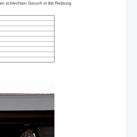
nen schlechten Geruch in
der
Reibung.