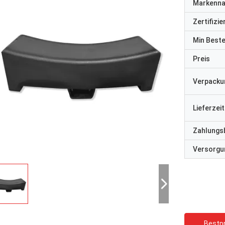
Markenn
Zertifizi
Min Best
Preis
Verpacku
Lieferzeit
Zahlungs
Versorgun
Bestpr