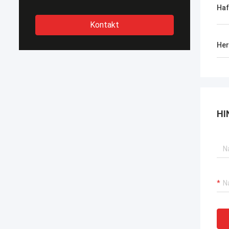
Haf
Kontakt
Her
HI