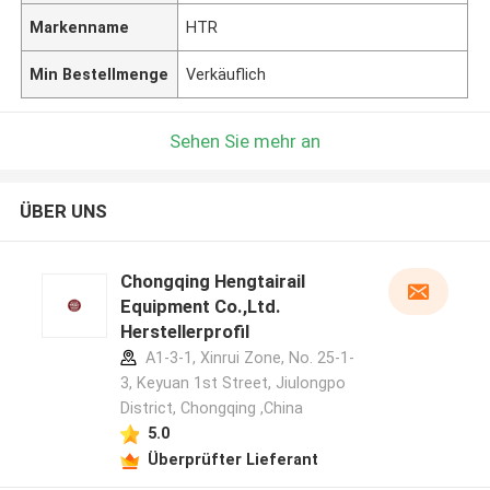
Markenname
HTR
Min Bestellmenge
Verkäuflich
Sehen Sie mehr an
ÜBER UNS
Chongqing Hengtairail
Equipment Co.,Ltd.
Herstellerprofil
A1-3-1, Xinrui Zone, No. 25-1-
3, Keyuan 1st Street, Jiulongpo
District, Chongqing ,China
5.0
Überprüfter Lieferant