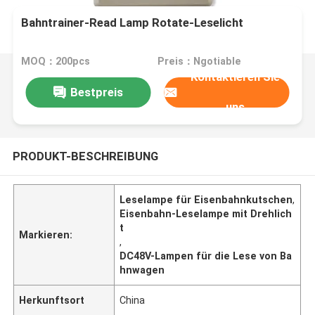
Bahntrainer-Read Lamp Rotate-Leselicht
MOQ：200pcs
Preis：Ngotiable
Kontaktieren Sie
Bestpreis
uns
PRODUKT-BESCHREIBUNG
Leselampe für Eisenbahnkutschen
,
Eisenbahn-Leselampe mit Drehlich
t
Markieren:
,
DC48V-Lampen für die Lese von Ba
hnwagen
Herkunftsort
China