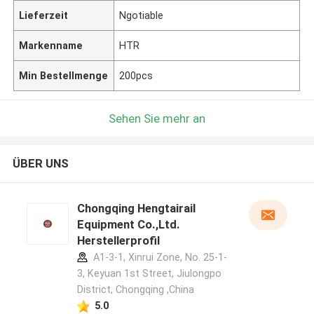
Lieferzeit
Ngotiable
Markenname
HTR
Min Bestellmenge
200pcs
Sehen Sie mehr an
ÜBER UNS
Chongqing Hengtairail
Equipment Co.,Ltd.
Herstellerprofil
A1-3-1, Xinrui Zone, No. 25-1-
3, Keyuan 1st Street, Jiulongpo
District, Chongqing ,China
5.0