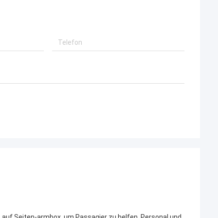
rt auf Seiten-armbox, um Passagier zu helfen, Personal und