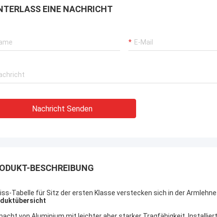
NTERLASS EINE NACHRICHT
Nachricht Senden
ODUKT-BESCHREIBUNG
iss-Tabelle für Sitz der ersten Klasse verstecken sich in der Armlehne
duktübersicht
acht von Aluminium mit leichter aber starker Tragfähigkeit. Installie