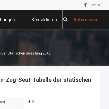
German
ltungen
Kontaktieren
Referenzen
Sie Uns
Der Statischen Belastung 25KG
Zug-Seat-Tabelle der statischen
ame
HTR