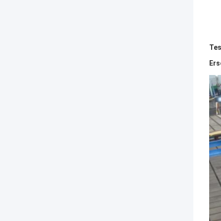
Tes
Ers