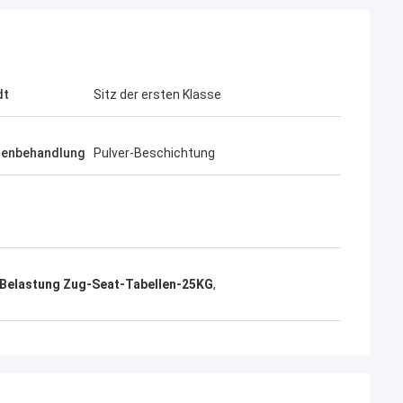
dt
Sitz der ersten Klasse
henbehandlung
Pulver-Beschichtung
 Belastung Zug-Seat-Tabellen-25KG
,