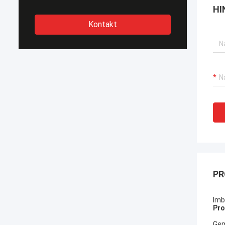
HI
Kontakt
PR
Imb
Pro
Gem