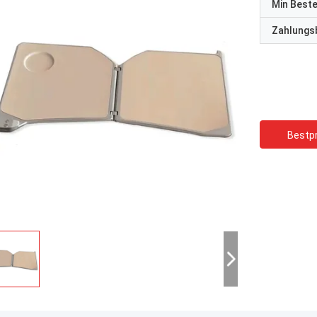
Min Best
Zahlungs
Bestpr