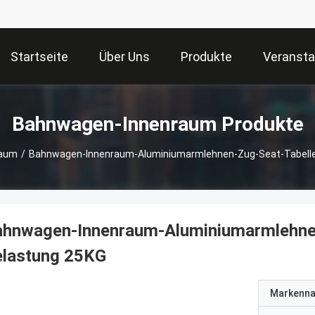
Startseite
Über Uns
Produkte
Veransta
Bahnwagen-Innenraum Produkte
raum
/
Bahnwagen-Innenraum-Aluminiumarmlehnen-Zug-Seat-Tabelle 
ahnwagen-Innenraum-Aluminiumarmlehnen-
elastung 25KG
Markenn